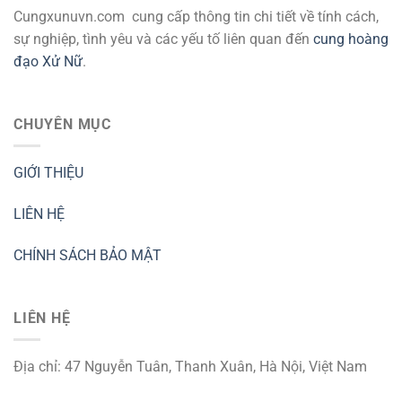
Cungxunuvn.com cung cấp thông tin chi tiết về tính cách,
sự nghiệp, tình yêu và các yếu tố liên quan đến
cung hoàng
đạo Xử Nữ
.
CHUYÊN MỤC
GIỚI THIỆU
LIÊN HỆ
CHÍNH SÁCH BẢO MẬT
LIÊN HỆ
Địa chỉ: 47 Nguyễn Tuân, Thanh Xuân, Hà Nội, Việt Nam