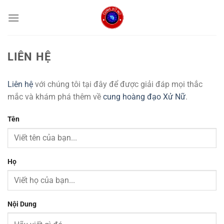
Chuyển
đến
nội
dung
LIÊN HỆ
Liên hệ
với chúng tôi tại đây để được giải đáp mọi thắc
mắc và khám phá thêm về
cung hoàng đạo Xử Nữ
.
Tên
Họ
Nội Dung