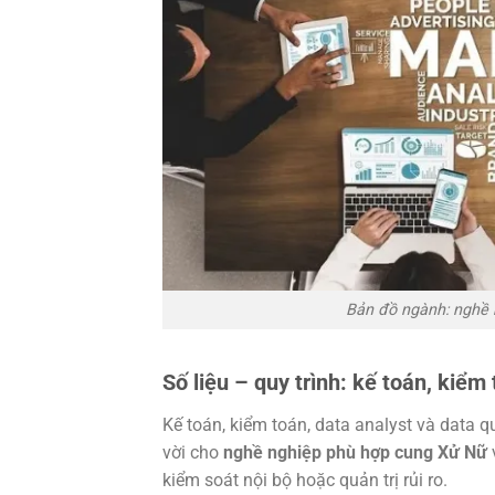
Bản đồ ngành: nghề 
Số liệu – quy trình: kế toán, kiểm 
Kế toán, kiểm toán, data analyst và data qu
vời cho
nghề nghiệp phù hợp cung Xử Nữ
kiểm soát nội bộ hoặc quản trị rủi ro.