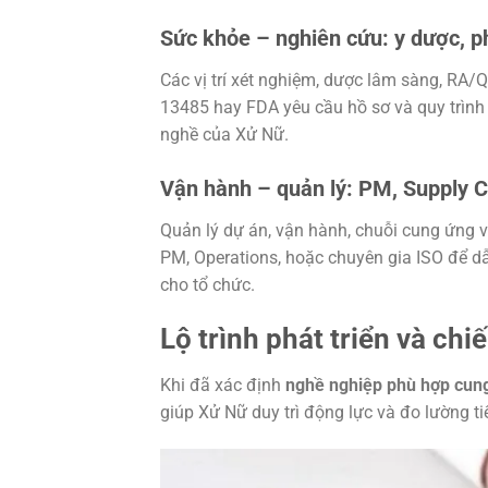
Sức khỏe – nghiên cứu: y dược, p
Các vị trí xét nghiệm, dược lâm sàng, RA/Q
13485 hay FDA yêu cầu hồ sơ và quy trình
nghề của Xử Nữ.
Vận hành – quản lý: PM, Supply C
Quản lý dự án, vận hành, chuỗi cung ứng 
PM, Operations, hoặc chuyên gia ISO để dẫn
cho tổ chức.
Lộ trình phát triển và ch
Khi đã xác định
nghề nghiệp phù hợp cun
giúp Xử Nữ duy trì động lực và đo lường ti