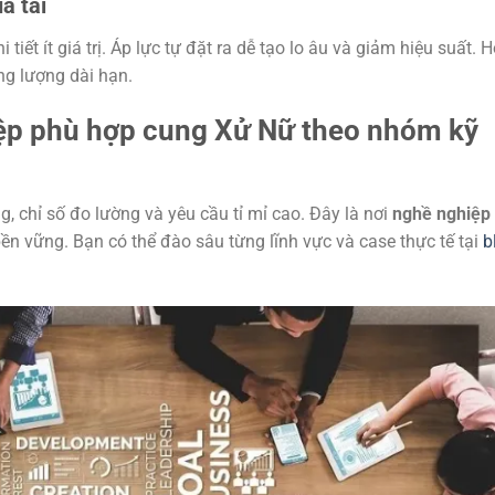
á tải
 tiết ít giá trị. Áp lực tự đặt ra dễ tạo lo âu và giảm hiệu suất. 
ng lượng dài hạn.
ệp phù hợp cung Xử Nữ theo nhóm kỹ
g, chỉ số đo lường và yêu cầu tỉ mỉ cao. Đây là nơi
nghề nghiệp
bền vững. Bạn có thể đào sâu từng lĩnh vực và case thực tế tại
b