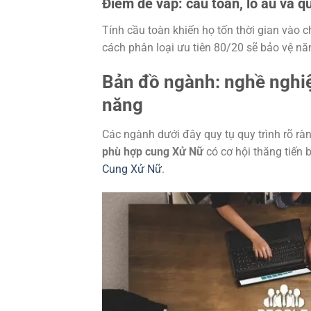
Điểm dễ vấp: cầu toàn, lo âu và qu
Tính cầu toàn khiến họ tốn thời gian vào chi
cách phân loại ưu tiên 80/20 sẽ bảo vệ nă
Bản đồ ngành: nghề nghi
năng
Các ngành dưới đây quy tụ quy trình rõ ràn
phù hợp cung Xử Nữ
có cơ hội thăng tiến 
Cung Xử Nữ
.