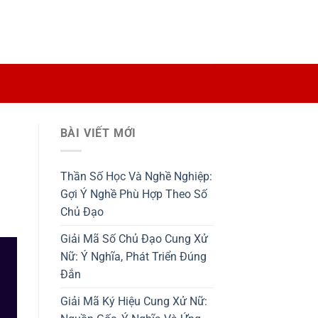
BÀI VIẾT MỚI
Thần Số Học Và Nghề Nghiệp:
Gợi Ý Nghề Phù Hợp Theo Số
Chủ Đạo
Giải Mã Số Chủ Đạo Cung Xử
Nữ: Ý Nghĩa, Phát Triển Đúng
Đắn
Giải Mã Ký Hiệu Cung Xử Nữ: