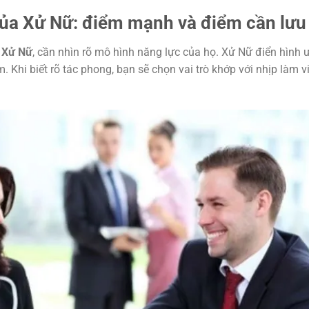
ủa Xử Nữ: điểm mạnh và điểm cần lưu
 Xử Nữ
, cần nhìn rõ mô hình năng lực của họ. Xử Nữ điển hình 
m. Khi biết rõ tác phong, bạn sẽ chọn vai trò khớp với nhịp làm v