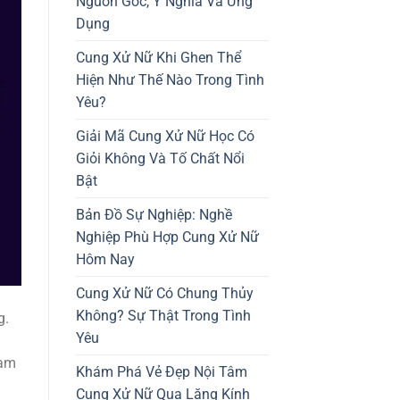
Nguồn Gốc, Ý Nghĩa Và Ứng
Dụng
Cung Xử Nữ Khi Ghen Thể
Hiện Như Thế Nào Trong Tình
Yêu?
Giải Mã Cung Xử Nữ Học Có
Giỏi Không Và Tố Chất Nổi
Bật
Bản Đồ Sự Nghiệp: Nghề
Nghiệp Phù Hợp Cung Xử Nữ
Hôm Nay
Cung Xử Nữ Có Chung Thủy
Không? Sự Thật Trong Tình
g.
Yêu
ham
Khám Phá Vẻ Đẹp Nội Tâm
Cung Xử Nữ Qua Lăng Kính