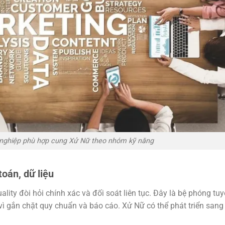
nghiệp phù hợp cung Xử Nữ theo nhóm kỹ năng
toán, dữ liệu
ality đòi hỏi chính xác và đối soát liên tục. Đây là bệ phóng tuy
vì gắn chặt quy chuẩn và báo cáo. Xử Nữ có thể phát triển sang