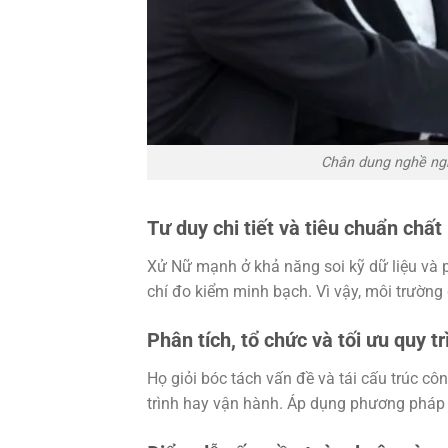
Chân dung nghề ng
Tư duy chi tiết và tiêu chuẩn chất
Xử Nữ mạnh ở khả năng soi kỹ dữ liệu và ph
chí đo kiểm minh bạch. Vì vậy, môi trường 
Phân tích, tổ chức và tối ưu quy tr
Họ giỏi bóc tách vấn đề và tái cấu trúc côn
trình hay vận hành. Áp dụng phương pháp