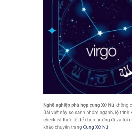
Nghề nghiệp phù hợp cung Xử Nữ
không ch
Bài viết này so sánh nhóm ngành, lộ trình
checklist thực tế để chọn hướng đi và tối 
khảo chuyên trang
Cung Xử Nữ
.