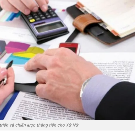
 triển và chiến lược thăng tiến cho Xử Nữ