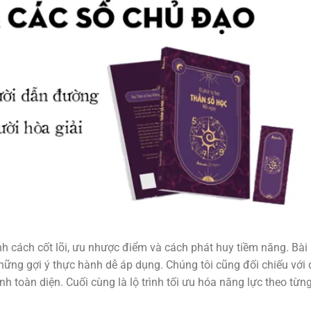
nh cách cốt lõi, ưu nhược điểm và cách phát huy tiềm năng. Bài
những gợi ý thực hành dễ áp dụng. Chúng tôi cũng đối chiếu với
h toàn diện. Cuối cùng là lộ trình tối ưu hóa năng lực theo từn