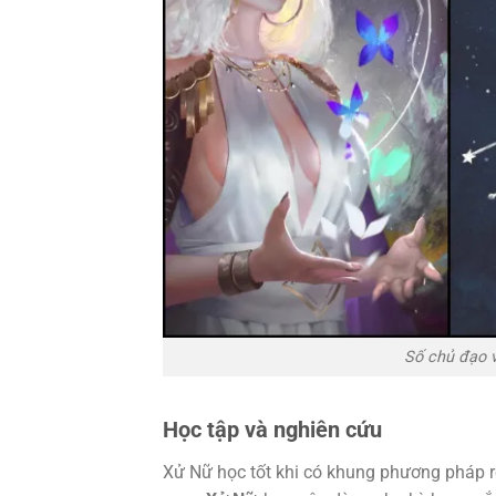
Số chủ đạo v
Học tập và nghiên cứu
Xử Nữ học tốt khi có khung phương pháp rõ 