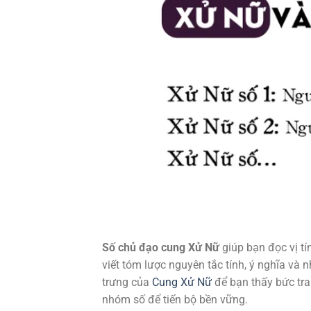
Số chủ đạo cung Xử Nữ
giúp bạn đọc vị tí
viết tóm lược nguyên tắc tính, ý nghĩa và 
trưng của
Cung Xử Nữ
để bạn thấy bức tran
nhóm số để tiến bộ bền vững.