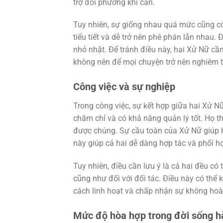
trợ đối phương khi cần.
Tuy nhiên, sự giống nhau quá mức cũng có 
tiểu tiết và dễ trở nên phê phán lẫn nhau
nhỏ nhặt. Để tránh điều này, hai Xử Nữ cầ
không nên để mọi chuyện trở nên nghiêm t
Công việc và sự nghiệp
Trong công việc, sự kết hợp giữa hai Xử Nữ
chăm chỉ và có khả năng quản lý tốt. Họ 
được chúng. Sự cầu toàn của Xử Nữ giúp họ
này giúp cả hai dễ dàng hợp tác và phối hợ
Tuy nhiên, điều cần lưu ý là cả hai đều có 
cũng như đối với đối tác. Điều này có thể
cách linh hoạt và chấp nhận sự không ho
Mức độ hòa hợp trong đời sống h