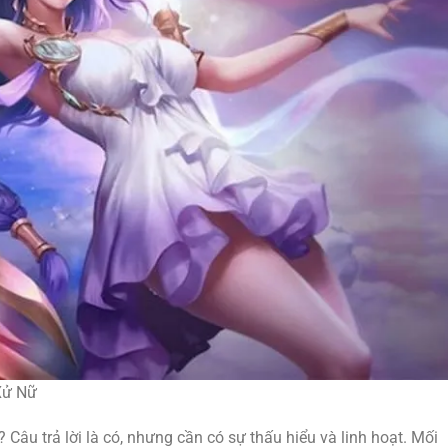
Xử Nữ
âu trả lời là có, nhưng cần có sự thấu hiểu và linh hoạt. Mối