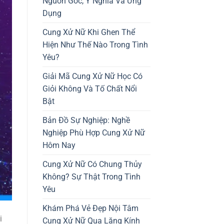
Nguồn Gốc, Ý Nghĩa Và Ứng
Dụng
Cung Xử Nữ Khi Ghen Thể
Hiện Như Thế Nào Trong Tình
Yêu?
Giải Mã Cung Xử Nữ Học Có
Giỏi Không Và Tố Chất Nổi
Bật
Bản Đồ Sự Nghiệp: Nghề
Nghiệp Phù Hợp Cung Xử Nữ
Hôm Nay
Cung Xử Nữ Có Chung Thủy
Không? Sự Thật Trong Tình
Yêu
Khám Phá Vẻ Đẹp Nội Tâm
i
Cung Xử Nữ Qua Lăng Kính