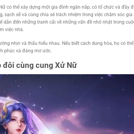
Nữ có thể xây dựng một gia đình ngăn nắp, có tổ chức và đầy 
g, sạch sẽ và cùng chia sẻ trách nhiệm trong việc chăm sóc gia
 thể dẫn đến những tranh cãi về những vấn đề nhỏ nhặt trong cuộ
m việc nhà.
ường nhịn và thấu hiểu nhau. Nếu biết cách dung hòa, họ có thể
nh phúc và đáng mơ ước.
p đôi cùng cung Xử Nữ