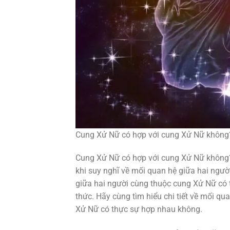
Cung Xử Nữ có hợp với cung Xử Nữ không
Cung Xử Nữ có hợp với cung Xử Nữ không?
khi suy nghĩ về mối quan hệ giữa hai người
giữa hai người cùng thuộc cung Xử Nữ có 
thức. Hãy cùng tìm hiểu chi tiết về mối q
Xử Nữ có thực sự hợp nhau không.