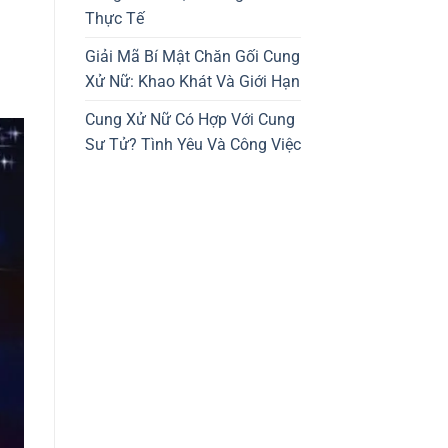
Thực Tế
Giải Mã Bí Mật Chăn Gối Cung
Xử Nữ: Khao Khát Và Giới Hạn
Cung Xử Nữ Có Hợp Với Cung
Sư Tử? Tình Yêu Và Công Việc