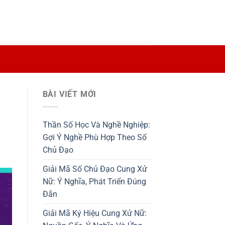
BÀI VIẾT MỚI
Thần Số Học Và Nghề Nghiệp:
Gợi Ý Nghề Phù Hợp Theo Số
Chủ Đạo
Giải Mã Số Chủ Đạo Cung Xử
Nữ: Ý Nghĩa, Phát Triển Đúng
Đắn
Giải Mã Ký Hiệu Cung Xử Nữ: