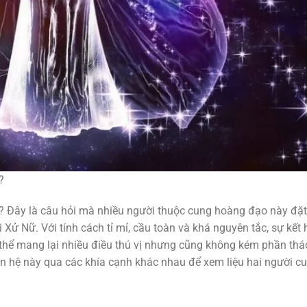
?
 Đây là câu hỏi mà nhiều người thuộc cung hoàng đạo này đặt
 Xử Nữ. Với tính cách tỉ mỉ, cầu toàn và khá nguyên tắc, sự kết
thể mang lại nhiều điều thú vị nhưng cũng không kém phần thá
uan hệ này qua các khía cạnh khác nhau để xem liệu hai người c