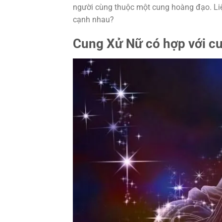
người cùng thuộc một cung hoàng đạo. Liệu
cạnh nhau?
Cung Xử Nữ có hợp với c