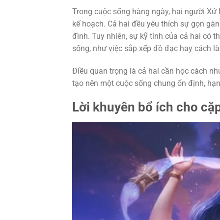
Trong cuộc sống hàng ngày, hai người Xử 
kế hoạch. Cả hai đều yêu thích sự gọn gàn
đình. Tuy nhiên, sự kỹ tính của cả hai có
sống, như việc sắp xếp đồ đạc hay cách là
Điều quan trọng là cả hai cần học cách nh
tạo nên một cuộc sống chung ổn định, hạ
Lời khuyên bổ ích cho cặ