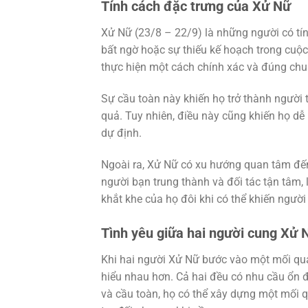
Tính cách đặc trưng của Xử Nữ
Xử Nữ (23/8 – 22/9) là những người có tín
bất ngờ hoặc sự thiếu kế hoạch trong cuộ
thực hiện một cách chính xác và đúng ch
Sự cầu toàn này khiến họ trở thành người 
quả. Tuy nhiên, điều này cũng khiến họ dễ 
dự định.
Ngoài ra, Xử Nữ có xu hướng quan tâm đến 
người bạn trung thành và đối tác tận tâm,
khắt khe của họ đôi khi có thể khiến người
Tình yêu giữa hai người cung Xử 
Khi hai người Xử Nữ bước vào một mối qua
hiểu nhau hơn. Cả hai đều có nhu cầu ổn 
và cầu toàn, họ có thể xây dựng một mối q