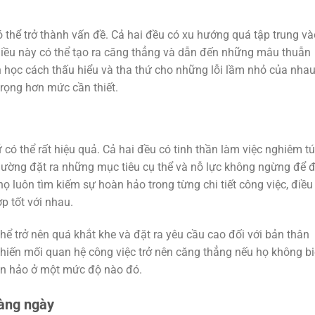
thể trở thành vấn đề. Cả hai đều có xu hướng quá tập trung và
. Điều này có thể tạo ra căng thẳng và dẫn đến những mâu thuẫn
n học cách thấu hiểu và tha thứ cho những lỗi lầm nhỏ của nhau
rọng hơn mức cần thiết.
 có thể rất hiệu quả. Cả hai đều có tinh thần làm việc nghiêm tú
thường đặt ra những mục tiêu cụ thể và nỗ lực không ngừng để 
 luôn tìm kiếm sự hoàn hảo trong từng chi tiết công việc, điều
p tốt với nhau.
thể trở nên quá khắt khe và đặt ra yêu cầu cao đối với bản thân
 khiến mối quan hệ công việc trở nên căng thẳng nếu họ không bi
àn hảo ở một mức độ nào đó.
àng ngày