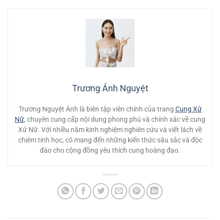
Trương Ánh Nguyệt
Trương Nguyệt Ánh là biên tập viên chính của trang
Cung Xử
Nữ
, chuyên cung cấp nội dung phong phú và chính xác về cung
Xử Nữ. Với nhiều năm kinh nghiệm nghiên cứu và viết lách về
chiêm tinh học, cô mang đến những kiến thức sâu sắc và độc
đáo cho cộng đồng yêu thích cung hoàng đạo.