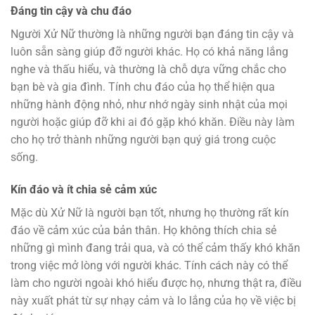
Đáng tin cậy và chu đáo
Người Xử Nữ thường là những người bạn đáng tin cậy và
luôn sẵn sàng giúp đỡ người khác. Họ có khả năng lắng
nghe và thấu hiểu, và thường là chỗ dựa vững chắc cho
bạn bè và gia đình. Tính chu đáo của họ thể hiện qua
những hành động nhỏ, như nhớ ngày sinh nhật của mọi
người hoặc giúp đỡ khi ai đó gặp khó khăn. Điều này làm
cho họ trở thành những người bạn quý giá trong cuộc
sống.
Kín đáo và ít chia sẻ cảm xúc
Mặc dù Xử Nữ là người bạn tốt, nhưng họ thường rất kín
đáo về cảm xúc của bản thân. Họ không thích chia sẻ
những gì mình đang trải qua, và có thể cảm thấy khó khăn
trong việc mở lòng với người khác. Tính cách này có thể
làm cho người ngoài khó hiểu được họ, nhưng thật ra, điều
này xuất phát từ sự nhạy cảm và lo lắng của họ về việc bị