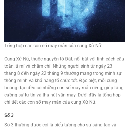
Tổng hợp các con số may mắn của cung Xử Nữ
Cung Xử Nữ, thuộc nguyên tố Đất, nổi bật với tính cách cầu
toàn, tỉ mỉ và chăm chỉ. Những người sinh từ ngày 23
tháng 8 đến ngày 22 tháng 9 thường mang trong mình sự
thông minh và khả năng tổ chức tốt. Đặc biệt, mỗi cung
hoàng đạo đều có những con số may mắn riêng, giúp tăng
cường sự tự tin và thu hút vận may. Dưới đây là tổng hợp
chi tiết các con số may mắn của cung Xử Nữ.
Số 3
Số 3 thường được coi là biểu tượng cho sự sáng tạo và