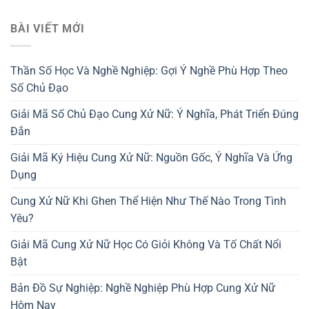
BÀI VIẾT MỚI
Thần Số Học Và Nghề Nghiệp: Gợi Ý Nghề Phù Hợp Theo
Số Chủ Đạo
Giải Mã Số Chủ Đạo Cung Xử Nữ: Ý Nghĩa, Phát Triển Đúng
Đắn
Giải Mã Ký Hiệu Cung Xử Nữ: Nguồn Gốc, Ý Nghĩa Và Ứng
Dụng
Cung Xử Nữ Khi Ghen Thể Hiện Như Thế Nào Trong Tình
Yêu?
Giải Mã Cung Xử Nữ Học Có Giỏi Không Và Tố Chất Nổi
Bật
Bản Đồ Sự Nghiệp: Nghề Nghiệp Phù Hợp Cung Xử Nữ
Hôm Nay