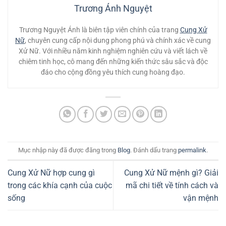
Trương Ánh Nguyệt
Trương Nguyệt Ánh là biên tập viên chính của trang
Cung Xử
Nữ
, chuyên cung cấp nội dung phong phú và chính xác về cung
Xử Nữ. Với nhiều năm kinh nghiệm nghiên cứu và viết lách về
chiêm tinh học, cô mang đến những kiến thức sâu sắc và độc
đáo cho cộng đồng yêu thích cung hoàng đạo.
Mục nhập này đã được đăng trong
Blog
. Đánh dấu trang
permalink
.
Cung Xử Nữ hợp cung gì
Cung Xử Nữ mệnh gì? Giải
trong các khía cạnh của cuộc
mã chi tiết về tính cách và
sống
vận mệnh