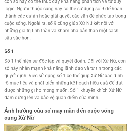
con số này có thể thúc đẩy khả năng phân tích và tư duy
logic. Người thuộc cung này có thể sử dụng số 9 để hoàn
thành các dự án hoặc giải quyết các vấn đề phức tạp trong
cuộc sống. Ngoài ra, số 9 cũng giúp Xử Nữ kết nối với
những giá trị tinh thần và khám phá bản thân một cách
sâu sắc hơn.
Số 1
Số 1 thể hiện sự độc lập và quyết đoán. Đối với Xử Nữ, con
số này nhấn mạnh khả năng lãnh đạo và tự tin trong các
quyết định. Việc sử dụng số 1 có thể giúp Xử Nữ xác định
rõ mục tiêu và phát triển những kế hoạch hiệu quả để đạt
được những gì họ mong muốn. Số 1 khuyến khích Xử Nữ
dám đứng lên và bảo vệ quan điểm của mình.
Ảnh hưởng của số may mắn đến cuộc sống
cung Xử Nữ