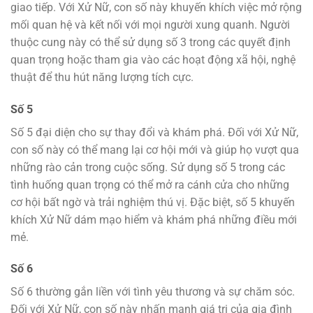
giao tiếp. Với Xử Nữ, con số này khuyến khích việc mở rộng
mối quan hệ và kết nối với mọi người xung quanh. Người
thuộc cung này có thể sử dụng số 3 trong các quyết định
quan trọng hoặc tham gia vào các hoạt động xã hội, nghệ
thuật để thu hút năng lượng tích cực.
Số 5
Số 5 đại diện cho sự thay đổi và khám phá. Đối với Xử Nữ,
con số này có thể mang lại cơ hội mới và giúp họ vượt qua
những rào cản trong cuộc sống. Sử dụng số 5 trong các
tình huống quan trọng có thể mở ra cánh cửa cho những
cơ hội bất ngờ và trải nghiệm thú vị. Đặc biệt, số 5 khuyến
khích Xử Nữ dám mạo hiểm và khám phá những điều mới
mẻ.
Số 6
Số 6 thường gắn liền với tình yêu thương và sự chăm sóc.
Đối với Xử Nữ, con số này nhấn mạnh giá trị của gia đình