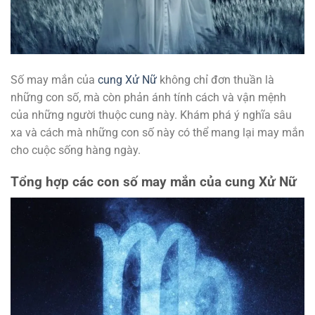
Số may mắn của
cung Xử Nữ
không chỉ đơn thuần là
những con số, mà còn phản ánh tính cách và vận mệnh
của những người thuộc cung này. Khám phá ý nghĩa sâu
xa và cách mà những con số này có thể mang lại may mắn
cho cuộc sống hàng ngày.
Tổng hợp các con số may mắn của cung Xử Nữ