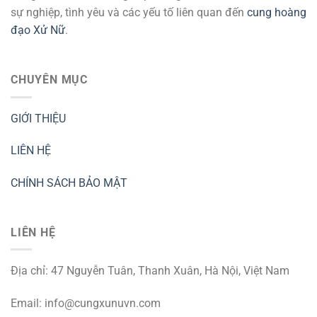
sự nghiệp, tình yêu và các yếu tố liên quan đến
cung hoàng
đạo Xử Nữ
.
CHUYÊN MỤC
GIỚI THIỆU
LIÊN HỆ
CHÍNH SÁCH BẢO MẬT
LIÊN HỆ
Địa chỉ: 47 Nguyễn Tuân, Thanh Xuân, Hà Nội, Việt Nam
Email:
info@cungxunuvn.com