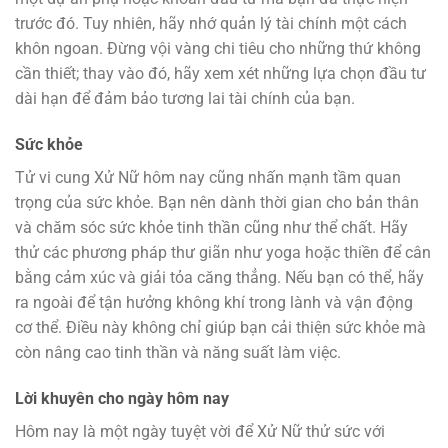
trước đó. Tuy nhiên, hãy nhớ quản lý tài chính một cách
khôn ngoan. Đừng vội vàng chi tiêu cho những thứ không
cần thiết; thay vào đó, hãy xem xét những lựa chọn đầu tư
dài hạn để đảm bảo tương lai tài chính của bạn.
Sức khỏe
Tử vi cung Xử Nữ hôm nay cũng nhấn mạnh tầm quan
trọng của sức khỏe. Bạn nên dành thời gian cho bản thân
và chăm sóc sức khỏe tinh thần cũng như thể chất. Hãy
thử các phương pháp thư giãn như yoga hoặc thiền để cân
bằng cảm xúc và giải tỏa căng thẳng. Nếu bạn có thể, hãy
ra ngoài để tận hưởng không khí trong lành và vận động
cơ thể. Điều này không chỉ giúp bạn cải thiện sức khỏe mà
còn nâng cao tinh thần và năng suất làm việc.
Lời khuyên cho ngày hôm nay
Hôm nay là một ngày tuyệt vời để Xử Nữ thử sức với