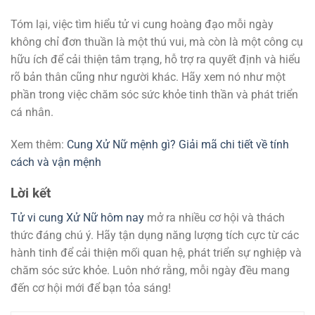
Tóm lại, việc tìm hiểu tử vi cung hoàng đạo mỗi ngày
không chỉ đơn thuần là một thú vui, mà còn là một công cụ
hữu ích để cải thiện tâm trạng, hỗ trợ ra quyết định và hiểu
rõ bản thân cũng như người khác. Hãy xem nó như một
phần trong việc chăm sóc sức khỏe tinh thần và phát triển
cá nhân.
Xem thêm:
Cung Xử Nữ mệnh gì? Giải mã chi tiết về tính
cách và vận mệnh
Lời kết
Tử vi cung Xử Nữ hôm nay
mở ra nhiều cơ hội và thách
thức đáng chú ý. Hãy tận dụng năng lượng tích cực từ các
hành tinh để cải thiện mối quan hệ, phát triển sự nghiệp và
chăm sóc sức khỏe. Luôn nhớ rằng, mỗi ngày đều mang
đến cơ hội mới để bạn tỏa sáng!