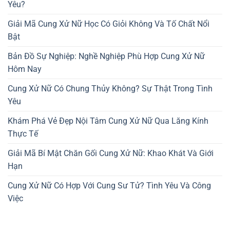
Yêu?
Giải Mã Cung Xử Nữ Học Có Giỏi Không Và Tố Chất Nổi
Bật
Bản Đồ Sự Nghiệp: Nghề Nghiệp Phù Hợp Cung Xử Nữ
Hôm Nay
Cung Xử Nữ Có Chung Thủy Không? Sự Thật Trong Tình
Yêu
Khám Phá Vẻ Đẹp Nội Tâm Cung Xử Nữ Qua Lăng Kính
Thực Tế
Giải Mã Bí Mật Chăn Gối Cung Xử Nữ: Khao Khát Và Giới
Hạn
Cung Xử Nữ Có Hợp Với Cung Sư Tử? Tình Yêu Và Công
Việc