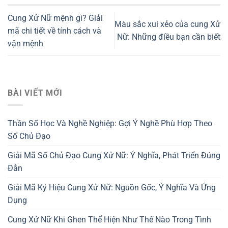
Cung Xử Nữ mệnh gì? Giải
Màu sắc xui xẻo của cung Xử
mã chi tiết về tính cách và
Nữ: Những điều bạn cần biết
vận mệnh
BÀI VIẾT MỚI
Thần Số Học Và Nghề Nghiệp: Gợi Ý Nghề Phù Hợp Theo
Số Chủ Đạo
Giải Mã Số Chủ Đạo Cung Xử Nữ: Ý Nghĩa, Phát Triển Đúng
Đắn
Giải Mã Ký Hiệu Cung Xử Nữ: Nguồn Gốc, Ý Nghĩa Và Ứng
Dụng
Cung Xử Nữ Khi Ghen Thể Hiện Như Thế Nào Trong Tình