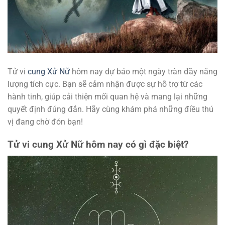
Tử vi
cung Xử Nữ
hôm nay dự báo một ngày tràn đầy năng
lượng tích cực. Bạn sẽ cảm nhận được sự hỗ trợ từ các
hành tinh, giúp cải thiện mối quan hệ và mang lại những
quyết định đúng đắn. Hãy cùng khám phá những điều thú
vị đang chờ đón bạn!
Tử vi cung Xử Nữ hôm nay có gì đặc biệt?