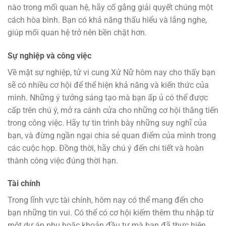
nào trong mối quan hệ, hãy cố gắng giải quyết chúng một
cách hòa bình. Bạn có khả năng thấu hiểu và lắng nghe,
giúp mối quan hệ trở nên bền chặt hơn.
Sự nghiệp và công việc
Về mặt sự nghiệp, tử vi cung Xử Nữ hôm nay cho thấy bạn
sẽ có nhiều cơ hội để thể hiện khả năng và kiến thức của
mình. Những ý tưởng sáng tạo mà bạn ấp ủ có thể được
cấp trên chú ý, mở ra cánh cửa cho những cơ hội thăng tiến
trong công việc. Hãy tự tin trình bày những suy nghĩ của
bạn, và đừng ngần ngại chia sẻ quan điểm của mình trong
các cuộc họp. Đồng thời, hãy chú ý đến chi tiết và hoàn
thành công việc đúng thời hạn.
Tài chính
Trong lĩnh vực tài chính, hôm nay có thể mang đến cho
bạn những tin vui. Có thể có cơ hội kiếm thêm thu nhập từ
một dự án phụ hoặc khoản đầu tư mà bạn đã thực hiện