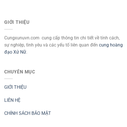
GIỚI THIỆU
Cungxunuvn.com cung cấp thông tin chi tiết về tính cách,
sự nghiệp, tình yêu và các yếu tố liên quan đến
cung hoàng
đạo Xử Nữ
.
CHUYÊN MỤC
GIỚI THIỆU
LIÊN HỆ
CHÍNH SÁCH BẢO MẬT