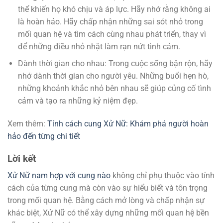
thể khiến họ khó chịu và áp lực. Hãy nhớ rằng không ai
là hoàn hảo. Hãy chấp nhận những sai sót nhỏ trong
mối quan hệ và tìm cách cùng nhau phát triển, thay vì
để những điều nhỏ nhặt làm rạn nứt tình cảm.
Dành thời gian cho nhau: Trong cuộc sống bận rộn, hãy
nhớ dành thời gian cho người yêu. Những buổi hẹn hò,
những khoảnh khắc nhỏ bên nhau sẽ giúp củng cố tình
cảm và tạo ra những kỷ niệm đẹp.
Xem thêm:
Tính cách cung Xử Nữ: Khám phá người hoàn
hảo đến từng chi tiết
Lời kết
Xử Nữ nam hợp với cung nào
không chỉ phụ thuộc vào tính
cách của từng cung mà còn vào sự hiểu biết và tôn trọng
trong mối quan hệ. Bằng cách mở lòng và chấp nhận sự
khác biệt, Xử Nữ có thể xây dựng những mối quan hệ bền