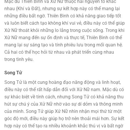
Mặc dù Thiên Bình và Xử Nữ thuộc hai nguyên tố khác
nhau (Khí và Đất), nhưng sự kết hợp này có thể mang lại
những điều bất ngờ. Thiên Bình có khả năng giao tiếp tốt
và luôn biết cách tạo không khí vui vẻ, điều này có thể giúp
Xử Nữ thoát khỏi những lo lắng trong cuộc sống. Trong khi
Xử Nữ mang đến sự ổn định và thực tế, Thiên Bình có thể
mang lại sự sáng tạo và tính phiêu lưu trong mối quan hệ.
Cả hai có thể học hỏi từ nhau và phát triển cùng nhau
trong tình yêu.
Song Tử
Song Tử là một cung hoàng đạo năng động và linh hoạt,
điều này có thể rất hấp dẫn đối với Xử Nữ nam. Mặc dù có
sự khác biệt về tính cách, nhưng Song Tử có khả năng thu
hút sự chú ý của Xử Nữ nhờ vào sự dí dỏm và thông minh
của mình. Song Tử giúp Xử Nữ nhìn nhận mọi thứ từ một
góc độ mới, điều này giúp họ trở nên thoải mái hơn. Sự kết
hợp này có thể tạo ra nhiều khoảnh khắc thú vị và bất ngờ