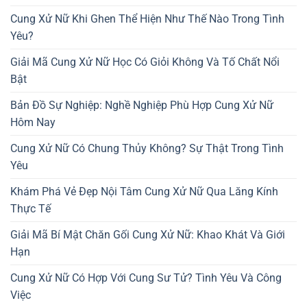
Cung Xử Nữ Khi Ghen Thể Hiện Như Thế Nào Trong Tình
Yêu?
Giải Mã Cung Xử Nữ Học Có Giỏi Không Và Tố Chất Nổi
Bật
Bản Đồ Sự Nghiệp: Nghề Nghiệp Phù Hợp Cung Xử Nữ
Hôm Nay
Cung Xử Nữ Có Chung Thủy Không? Sự Thật Trong Tình
Yêu
Khám Phá Vẻ Đẹp Nội Tâm Cung Xử Nữ Qua Lăng Kính
Thực Tế
Giải Mã Bí Mật Chăn Gối Cung Xử Nữ: Khao Khát Và Giới
Hạn
Cung Xử Nữ Có Hợp Với Cung Sư Tử? Tình Yêu Và Công
Việc