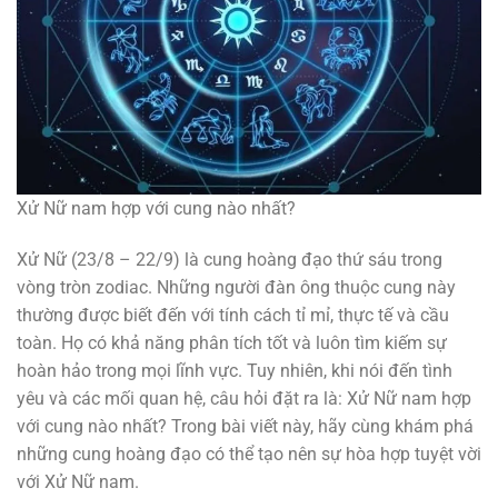
Xử Nữ nam hợp với cung nào nhất?
Xử Nữ (23/8 – 22/9) là cung hoàng đạo thứ sáu trong
vòng tròn zodiac. Những người đàn ông thuộc cung này
thường được biết đến với tính cách tỉ mỉ, thực tế và cầu
toàn. Họ có khả năng phân tích tốt và luôn tìm kiếm sự
hoàn hảo trong mọi lĩnh vực. Tuy nhiên, khi nói đến tình
yêu và các mối quan hệ, câu hỏi đặt ra là: Xử Nữ nam hợp
với cung nào nhất? Trong bài viết này, hãy cùng khám phá
những cung hoàng đạo có thể tạo nên sự hòa hợp tuyệt vời
với Xử Nữ nam.