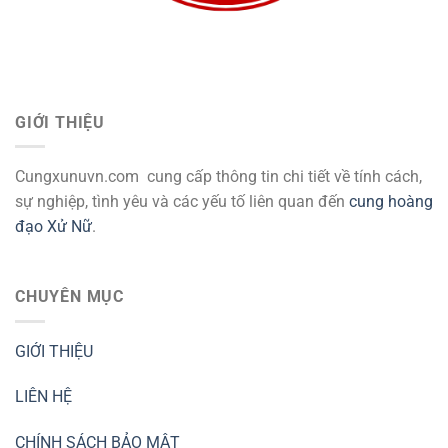
GIỚI THIỆU
Cungxunuvn.com cung cấp thông tin chi tiết về tính cách,
sự nghiệp, tình yêu và các yếu tố liên quan đến
cung hoàng
đạo Xử Nữ
.
CHUYÊN MỤC
GIỚI THIỆU
LIÊN HỆ
CHÍNH SÁCH BẢO MẬT