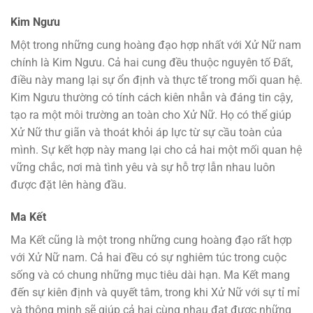
Kim Ngưu
Một trong những cung hoàng đạo hợp nhất với Xử Nữ nam
chính là Kim Ngưu. Cả hai cung đều thuộc nguyên tố Đất,
điều này mang lại sự ổn định và thực tế trong mối quan hệ.
Kim Ngưu thường có tính cách kiên nhẫn và đáng tin cậy,
tạo ra một môi trường an toàn cho Xử Nữ. Họ có thể giúp
Xử Nữ thư giãn và thoát khỏi áp lực từ sự cầu toàn của
mình. Sự kết hợp này mang lại cho cả hai một mối quan hệ
vững chắc, nơi mà tình yêu và sự hỗ trợ lẫn nhau luôn
được đặt lên hàng đầu.
Ma Kết
Ma Kết cũng là một trong những cung hoàng đạo rất hợp
với Xử Nữ nam. Cả hai đều có sự nghiêm túc trong cuộc
sống và có chung những mục tiêu dài hạn. Ma Kết mang
đến sự kiên định và quyết tâm, trong khi Xử Nữ với sự tỉ mỉ
và thông minh sẽ giúp cả hai cùng nhau đạt được những