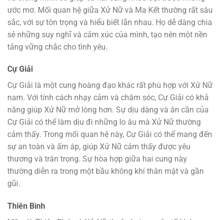
ước mơ. Mối quan hệ giữa Xử Nữ và Ma Kết thường rất sâu
sắc, với sự tôn trọng và hiểu biết lẫn nhau. Họ dễ dàng chia
sẻ những suy nghĩ và cảm xúc của mình, tạo nên một nền
tảng vững chắc cho tình yêu.
Cự Giải
Cự Giải là một cung hoàng đạo khác rất phù hợp với Xử Nữ
nam. Với tính cách nhạy cảm và chăm sóc, Cự Giải có khả
năng giúp Xử Nữ mở lòng hơn. Sự dịu dàng và ân cần của
Cự Giải có thể làm dịu đi những lo âu mà Xử Nữ thường
cảm thấy. Trong mối quan hệ này, Cự Giải có thể mang đến
sự an toàn và ấm áp, giúp Xử Nữ cảm thấy được yêu
thương và trân trọng. Sự hòa hợp giữa hai cung này
thường diễn ra trong một bầu không khí thân mật và gần
gũi.
Thiên Bình