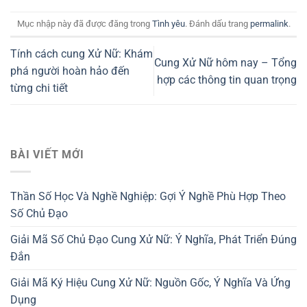
Mục nhập này đã được đăng trong
Tình yêu
. Đánh dấu trang
permalink
.
Tính cách cung Xử Nữ: Khám
Cung Xử Nữ hôm nay – Tổng
phá người hoàn hảo đến
hợp các thông tin quan trọng
từng chi tiết
BÀI VIẾT MỚI
Thần Số Học Và Nghề Nghiệp: Gợi Ý Nghề Phù Hợp Theo
Số Chủ Đạo
Giải Mã Số Chủ Đạo Cung Xử Nữ: Ý Nghĩa, Phát Triển Đúng
Đắn
Giải Mã Ký Hiệu Cung Xử Nữ: Nguồn Gốc, Ý Nghĩa Và Ứng
Dụng