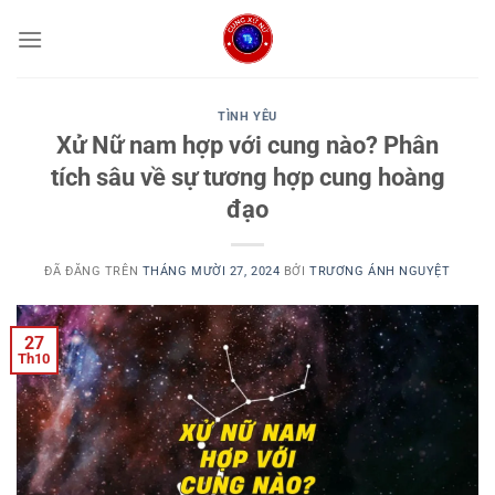
Chuyển
đến
nội
dung
TÌNH YÊU
Xử Nữ nam hợp với cung nào? Phân
tích sâu về sự tương hợp cung hoàng
đạo
ĐÃ ĐĂNG TRÊN
THÁNG MƯỜI 27, 2024
BỞI
TRƯƠNG ÁNH NGUYỆT
27
Th10