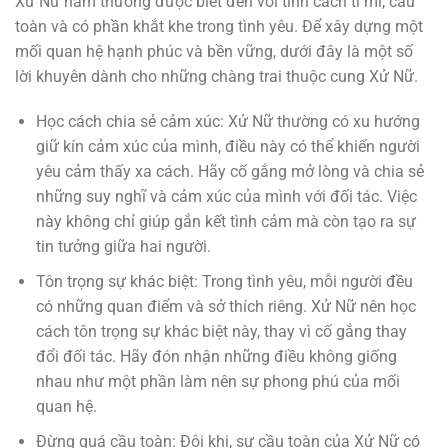
Xử Nữ nam thường được biết đến với tính cách tỉ mỉ, cầu
toàn và có phần khắt khe trong tình yêu. Để xây dựng một
mối quan hệ hạnh phúc và bền vững, dưới đây là một số
lời khuyên dành cho những chàng trai thuộc cung Xử Nữ.
Học cách chia sẻ cảm xúc: Xử Nữ thường có xu hướng
giữ kín cảm xúc của mình, điều này có thể khiến người
yêu cảm thấy xa cách. Hãy cố gắng mở lòng và chia sẻ
những suy nghĩ và cảm xúc của mình với đối tác. Việc
này không chỉ giúp gắn kết tình cảm mà còn tạo ra sự
tin tưởng giữa hai người.
Tôn trọng sự khác biệt: Trong tình yêu, mỗi người đều
có những quan điểm và sở thích riêng. Xử Nữ nên học
cách tôn trọng sự khác biệt này, thay vì cố gắng thay
đổi đối tác. Hãy đón nhận những điều không giống
nhau như một phần làm nên sự phong phú của mối
quan hệ.
Đừng quá cầu toàn: Đôi khi, sự cầu toàn của Xử Nữ có