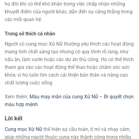
họ đôi khi có thể khó khăn trong việc chấp nhận những
khuyết điểm của người khác, dẫn đến sự căng thẳng trong
các mối quan hệ.
Trong sở thích cá nhân
Người có cung mọc Xử Nữ thường yêu thích các hoạt động
mang tính chất sáng tạo nhưng có quy trình rõ ràng, như
nấu ăn, làm vườn hoặc các dự án thủ công. Họ có thể thích
tham gia vào các hoạt động thể thao hoặc chăm sóc sức
khỏe, vì họ luôn tìm cách cải thiện bản thân và nâng cao
chất lượng cuộc sống.
Xem thêm:
Màu may mắn của cung Xử Nữ – Bí quyết chọn
màu hợp mệnh
Lời kết
Cung mọc Xử Nữ
thể hiện sự cầu toàn, tỉ mỉ và nhạy cảm,
giúp những người thuộc cung này thành công trong nhiều