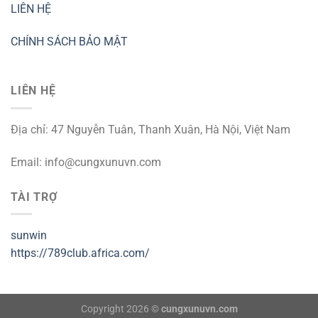
LIÊN HỆ
CHÍNH SÁCH BẢO MẬT
LIÊN HỆ
Địa chỉ: 47 Nguyễn Tuân, Thanh Xuân, Hà Nội, Việt Nam
Email:
info@cungxunuvn.com
TÀI TRỢ
sunwin
https://789club.africa.com/
Copyright 2026 ©
cungxunuvn.com