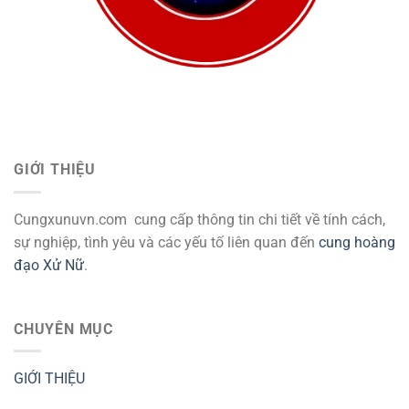
GIỚI THIỆU
Cungxunuvn.com cung cấp thông tin chi tiết về tính cách,
sự nghiệp, tình yêu và các yếu tố liên quan đến
cung hoàng
đạo Xử Nữ
.
CHUYÊN MỤC
GIỚI THIỆU