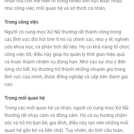
nhân mà còn thể hiện rõ trong nhiều lĩnh vực khác nhau
như công việc, mối quan hệ và sở thích cá nhân.
Trong công việc
Người có cung mọc Xử Nữ thường rất thành công trong
các lĩnh vực đòi hỏi tính tỉ mỉ và chính xác, như y tế, nghiên
cứu khoa học, và phân tích dữ liệu. Họ có khả năng tổ chức
công việc tốt, điều này giúp họ quản lý thời gian hiệu quả
và hoàn thành nhiệm vụ đúng hạn. Nhờ vào sự chú ý đến
từng chi tiết, họ thường trở thành những chuyên gia trong
lĩnh vực của mình, được đồng nghiệp và cấp trên đánh giá
cao.
Trong mối quan hệ
Trong các mối quan hệ cá nhân, người có cung mọc Xử Nữ
thường rất nhạy cảm và đồng cảm. Họ có xu hướng chăm
sóc và hỗ trợ bạn bè, gia đình, điều này tạo nên những mối
quan hệ gắn bó và bền chặt. Tuy nhiên, do tính cầu toàn,