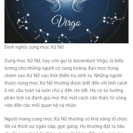
Định nghĩa cung mọc Xử Nữ
Cung mọc Xử Nữ, hay còn gọi là Ascendant Virgo, là biểu
tượng cho những người có cung hoàng đạo mọc trong
chòm sao Xử Nữ vào thời điểm họ sinh ra. Những người
thuộc cung mọc Xử Nữ thường được biết đến với tính cách
tỉ mỉ, cầu toàn và luôn chú ý đến chi tiết. Họ có xu hướng
phân tích và đánh giá mọi thứ một cách cẩn thận, từ công
việc đến các mối quan hệ cá nhân.
Người mang cung mọc Xử Nữ thường có khả năng tổ chức
tốt và thích sự ngăn nắp, gọn gàng. Họ thường đặt ra tiêu