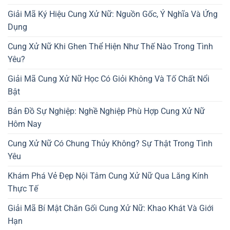
Giải Mã Ký Hiệu Cung Xử Nữ: Nguồn Gốc, Ý Nghĩa Và Ứng
Dụng
Cung Xử Nữ Khi Ghen Thể Hiện Như Thế Nào Trong Tình
Yêu?
Giải Mã Cung Xử Nữ Học Có Giỏi Không Và Tố Chất Nổi
Bật
Bản Đồ Sự Nghiệp: Nghề Nghiệp Phù Hợp Cung Xử Nữ
Hôm Nay
Cung Xử Nữ Có Chung Thủy Không? Sự Thật Trong Tình
Yêu
Khám Phá Vẻ Đẹp Nội Tâm Cung Xử Nữ Qua Lăng Kính
Thực Tế
Giải Mã Bí Mật Chăn Gối Cung Xử Nữ: Khao Khát Và Giới
Hạn