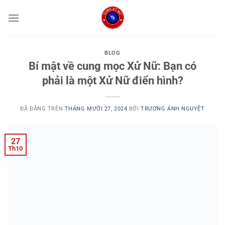
Chuyển
đến
nội
dung
BLOG
Bí mật về cung mọc Xử Nữ: Bạn có
phải là một Xử Nữ điển hình?
ĐÃ ĐĂNG TRÊN
THÁNG MƯỜI 27, 2024
BỞI
TRƯƠNG ÁNH NGUYỆT
27
Th10