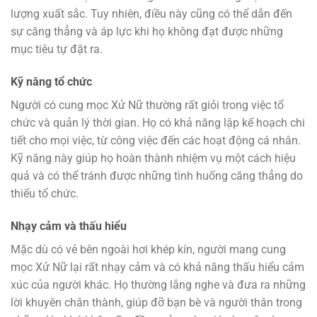
lượng xuất sắc. Tuy nhiên, điều này cũng có thể dẫn đến
sự căng thẳng và áp lực khi họ không đạt được những
mục tiêu tự đặt ra.
Kỹ năng tổ chức
Người có cung mọc Xử Nữ thường rất giỏi trong việc tổ
chức và quản lý thời gian. Họ có khả năng lập kế hoạch chi
tiết cho mọi việc, từ công việc đến các hoạt động cá nhân.
Kỹ năng này giúp họ hoàn thành nhiệm vụ một cách hiệu
quả và có thể tránh được những tình huống căng thẳng do
thiếu tổ chức.
Nhạy cảm và thấu hiểu
Mặc dù có vẻ bên ngoài hơi khép kín, người mang cung
mọc Xử Nữ lại rất nhạy cảm và có khả năng thấu hiểu cảm
xúc của người khác. Họ thường lắng nghe và đưa ra những
lời khuyên chân thành, giúp đỡ bạn bè và người thân trong