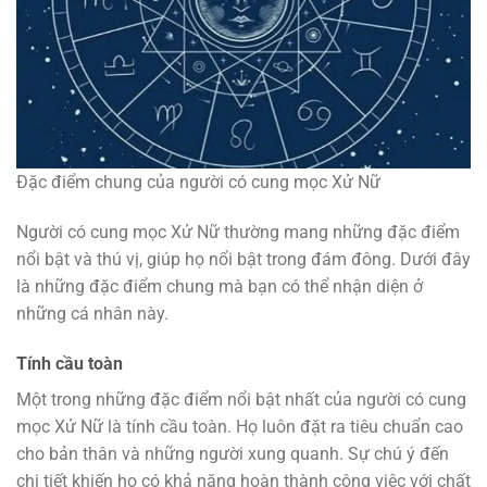
Đặc điểm chung của người có cung mọc Xử Nữ
Người có cung mọc Xử Nữ thường mang những đặc điểm
nổi bật và thú vị, giúp họ nổi bật trong đám đông. Dưới đây
là những đặc điểm chung mà bạn có thể nhận diện ở
những cá nhân này.
Tính cầu toàn
Một trong những đặc điểm nổi bật nhất của người có cung
mọc Xử Nữ là tính cầu toàn. Họ luôn đặt ra tiêu chuẩn cao
cho bản thân và những người xung quanh. Sự chú ý đến
chi tiết khiến họ có khả năng hoàn thành công việc với chất