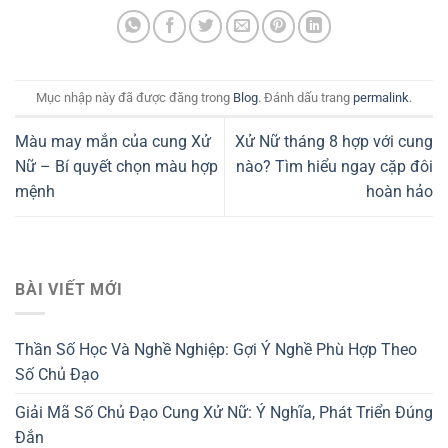
Mục nhập này đã được đăng trong
Blog
. Đánh dấu trang
permalink
.
Màu may mắn của cung Xử
Xử Nữ tháng 8 hợp với cung
Nữ – Bí quyết chọn màu hợp
nào? Tìm hiểu ngay cặp đôi
mệnh
hoàn hảo
BÀI VIẾT MỚI
Thần Số Học Và Nghề Nghiệp: Gợi Ý Nghề Phù Hợp Theo
Số Chủ Đạo
Giải Mã Số Chủ Đạo Cung Xử Nữ: Ý Nghĩa, Phát Triển Đúng
Đắn