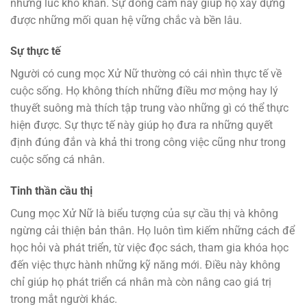
những lúc khó khăn. Sự đồng cảm này giúp họ xây dựng
được những mối quan hệ vững chắc và bền lâu.
Sự thực tế
Người có cung mọc Xử Nữ thường có cái nhìn thực tế về
cuộc sống. Họ không thích những điều mơ mộng hay lý
thuyết suông mà thích tập trung vào những gì có thể thực
hiện được. Sự thực tế này giúp họ đưa ra những quyết
định đúng đắn và khả thi trong công việc cũng như trong
cuộc sống cá nhân.
Tinh thần cầu thị
Cung mọc Xử Nữ là biểu tượng của sự cầu thị và không
ngừng cải thiện bản thân. Họ luôn tìm kiếm những cách để
học hỏi và phát triển, từ việc đọc sách, tham gia khóa học
đến việc thực hành những kỹ năng mới. Điều này không
chỉ giúp họ phát triển cá nhân mà còn nâng cao giá trị
trong mắt người khác.