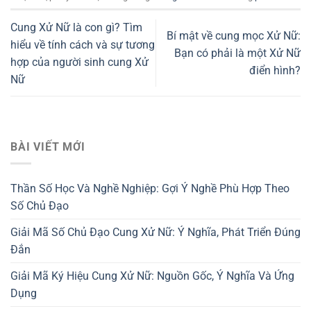
Cung Xử Nữ là con gì? Tìm
Bí mật về cung mọc Xử Nữ:
hiểu về tính cách và sự tương
Bạn có phải là một Xử Nữ
hợp của người sinh cung Xử
điển hình?
Nữ
BÀI VIẾT MỚI
Thần Số Học Và Nghề Nghiệp: Gợi Ý Nghề Phù Hợp Theo
Số Chủ Đạo
Giải Mã Số Chủ Đạo Cung Xử Nữ: Ý Nghĩa, Phát Triển Đúng
Đắn
Giải Mã Ký Hiệu Cung Xử Nữ: Nguồn Gốc, Ý Nghĩa Và Ứng
Dụng