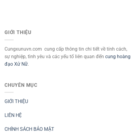
GIỚI THIỆU
Cungxunuvn.com cung cấp thông tin chi tiết về tính cách,
sự nghiệp, tình yêu và các yếu tố liên quan đến
cung hoàng
đạo Xử Nữ
.
CHUYÊN MỤC
GIỚI THIỆU
LIÊN HỆ
CHÍNH SÁCH BẢO MẬT