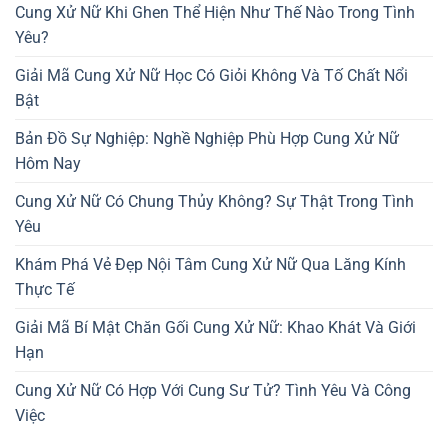
Cung Xử Nữ Khi Ghen Thể Hiện Như Thế Nào Trong Tình
Yêu?
Giải Mã Cung Xử Nữ Học Có Giỏi Không Và Tố Chất Nổi
Bật
Bản Đồ Sự Nghiệp: Nghề Nghiệp Phù Hợp Cung Xử Nữ
Hôm Nay
Cung Xử Nữ Có Chung Thủy Không? Sự Thật Trong Tình
Yêu
Khám Phá Vẻ Đẹp Nội Tâm Cung Xử Nữ Qua Lăng Kính
Thực Tế
Giải Mã Bí Mật Chăn Gối Cung Xử Nữ: Khao Khát Và Giới
Hạn
Cung Xử Nữ Có Hợp Với Cung Sư Tử? Tình Yêu Và Công
Việc