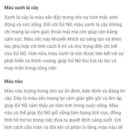
Màu xanh lá cây
Xanh lá cây là màu sắc đặc trưng cho sự tươi mát, sinh
động và sức sống. Đối với Xử Nữ, màu xanh lá cây không
chỉ mang lại cảm giác thoải mái mà còn giúp cân bằng
cảm xúc. Màu sắc này khuyến khích sự sáng tạo và khéo
léo, phù hợp với tính cách tỉ mỉ và chú trọng đến chi tiết
của Xử Nữ. Hơn nữa, màu xanh lá còn được liên kết với sự
phát triển và thịnh vượng, giúp Xử Nữ thu hút tài lộc và
may mắn trong công việc.
Màu nâu
Màu nâu tượng trưng cho sự ổn định, kiên định và đáng tin
cậy. Đây là màu sắc mang lại cảm giác gần gũi và ấm áp,
giúp Xử Nữ cảm thấy an tâm hơn trong cuộc sống. Màu
nâu có thể giúp Xử Nữ giữ vững tâm trạng tích cực, đồng
thời hỗ trợ họ trong việc đưa ra quyết định sáng suốt. Với
tính cách cầu toàn và đôi khi có phần lo lắng, màu nâu sẽ