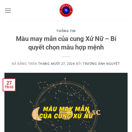
Chuyển
đến
nội
dung
THÔNG TIN
Màu may mắn của cung Xử Nữ – Bí
quyết chọn màu hợp mệnh
ĐÃ ĐĂNG TRÊN
THÁNG MƯỜI 27, 2024
BỞI
TRƯƠNG ÁNH NGUYỆT
27
Th10