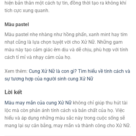
hiện bản thân một cách tự tin, đồng thời tạo ra không khí
tích cực xung quanh.
Màu pastel
Màu pastel nhẹ nhàng như hồng phấn, xanh mint hay tím
nhạt cũng là lựa chọn tuyệt vời cho Xử Nữ. Những gam
màu này tạo cảm giác êm dịu và dễ chịu, phù hợp với tính
cách tỉ mỉ và nhạy cảm của họ.
Xem thêm:
Cung Xử Nữ là con gì? Tìm hiểu về tính cách và
sự tương hợp của người sinh cung Xử Nữ
Lời kết
Màu may mắn của cung Xử Nữ
không chỉ giúp thu hút tài
lộc mà còn phản ánh tính cách và bản chất của họ. Việc
hiểu và áp dụng những màu sắc này trong cuộc sống sẽ
mang lại sự cân bằng, may mắn và thành công cho Xử Nữ.