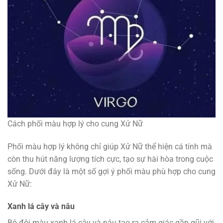
Cách phối màu hợp lý cho cung Xử Nữ
Phối màu hợp lý không chỉ giúp Xử Nữ thể hiện cá tính mà
còn thu hút năng lượng tích cực, tạo sự hài hòa trong cuộc
sống. Dưới đây là một số gợi ý phối màu phù hợp cho cung
Xử Nữ:
Xanh lá cây và nâu
Bộ đôi màu xanh lá cây và nâu tạo ra cảm giác gần gũi với