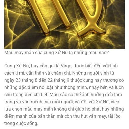
Màu may mắn của cung Xử Nữ là những màu nào?
Cung Xử Nữ, hay còn gọi là Virgo, được biết đến với tính
cách tỉ mỉ, cẩn thận và chăm chỉ. Những người sinh từ
ngày 23 tháng 8 đến 22 tháng 9 thuộc cung này thường có
những đặc điểm nổi bật như thông minh, nhạy bén và luôn
chú trọng đến chi tiết. Màu sắc có thể ảnh hưởng đến tâm
trạng và vận mệnh của mỗi người, và đối với Xử Nữ, việc
lựa chọn màu may mắn không chỉ giúp họ phát huy những
điểm mạnh của bản thân mà còn thu hút vận may, tài lộc
trong cuộc sống.