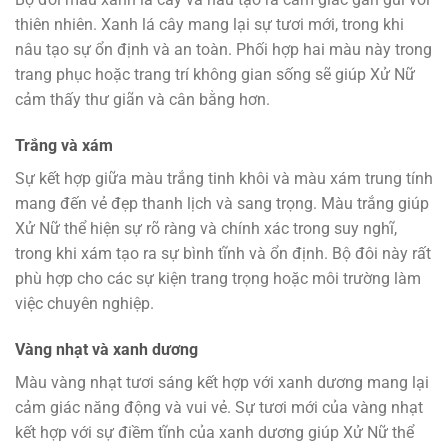
thiên nhiên. Xanh lá cây mang lại sự tươi mới, trong khi
nâu tạo sự ổn định và an toàn. Phối hợp hai màu này trong
trang phục hoặc trang trí không gian sống sẽ giúp Xử Nữ
cảm thấy thư giãn và cân bằng hơn.
Trắng và xám
Sự kết hợp giữa màu trắng tinh khôi và màu xám trung tính
mang đến vẻ đẹp thanh lịch và sang trọng. Màu trắng giúp
Xử Nữ thể hiện sự rõ ràng và chính xác trong suy nghĩ,
trong khi xám tạo ra sự bình tĩnh và ổn định. Bộ đôi này rất
phù hợp cho các sự kiện trang trọng hoặc môi trường làm
việc chuyên nghiệp.
Vàng nhạt và xanh dương
Màu vàng nhạt tươi sáng kết hợp với xanh dương mang lại
cảm giác năng động và vui vẻ. Sự tươi mới của vàng nhạt
kết hợp với sự điềm tĩnh của xanh dương giúp Xử Nữ thể