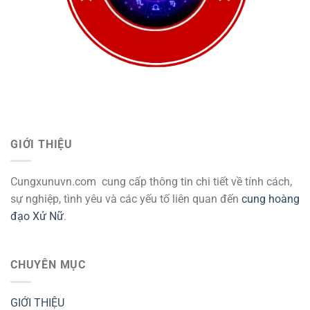
GIỚI THIỆU
Cungxunuvn.com cung cấp thông tin chi tiết về tính cách,
sự nghiệp, tình yêu và các yếu tố liên quan đến
cung hoàng
đạo Xử Nữ
.
CHUYÊN MỤC
GIỚI THIỆU