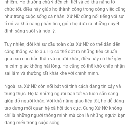
nhiệm. Họ thường chú ý đến chi tiết và có khả năng tổ
chức tốt, điều này giúp họ thành công trong công việc cũng
như trong cuộc sống cá nhân. Xử Nữ cũng nổi tiếng với sự
tỉ mỉ và khả năng phân tích, giúp họ đưa ra những quyết
định sáng suốt và hợp lý.
Tuy nhiên, đôi khi sự cầu toàn của Xử Nữ có thể dẫn đến
căng thẳng và lo âu. Họ có thể đặt ra những tiêu chuẩn
quá cao cho bản thân và người khác, điều này có thể gây
ra cảm giác không hài lòng. Họ cũng có thể khó chấp nhận
sai lầm và thường rất khắt khe với chính mình.
Ngoài ra, Xử Nữ còn nổi bật với tính cách đáng tin cậy và
trung thực. Họ là những người bạn tốt và luôn sẵn sàng
giúp đỡ người khác. Với khả năng giao tiếp tốt, họ dễ dàng
tạo dựng mối quan hệ xã hội tích cực. Cung Xử Nữ không
chỉ là những người thông minh mà còn là những người bạn
đáng mến trong cuộc sống.