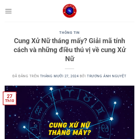
Chuyển
đến
nội
dung
THÔNG TIN
Cung Xử Nữ tháng mấy? Giải mã tính
cách và những điều thú vị về cung Xử
Nữ
ĐÃ ĐĂNG TRÊN
THÁNG MƯỜI 27, 2024
BỞI
TRƯƠNG ÁNH NGUYỆT
27
Th10