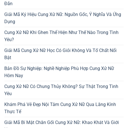
Đắn
Giải Mã Ký Hiệu Cung Xử Nữ: Nguồn Gốc, Ý Nghĩa Và Ứng
Dụng
Cung Xử Nữ Khi Ghen Thể Hiện Như Thế Nào Trong Tình
Yêu?
Giải Mã Cung Xử Nữ Học Có Giỏi Không Và Tố Chất Nổi
Bật
Bản Đồ Sự Nghiệp: Nghề Nghiệp Phù Hợp Cung Xử Nữ
Hôm Nay
Cung Xử Nữ Có Chung Thủy Không? Sự Thật Trong Tình
Yêu
Khám Phá Vẻ Đẹp Nội Tâm Cung Xử Nữ Qua Lăng Kính
Thực Tế
Giải Mã Bí Mật Chăn Gối Cung Xử Nữ: Khao Khát Và Giới