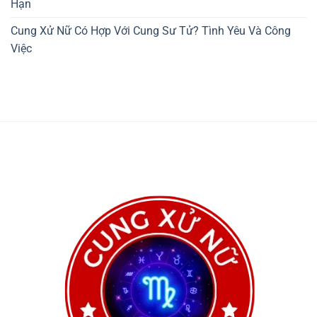
Hạn
Cung Xử Nữ Có Hợp Với Cung Sư Tử? Tình Yêu Và Công
Việc