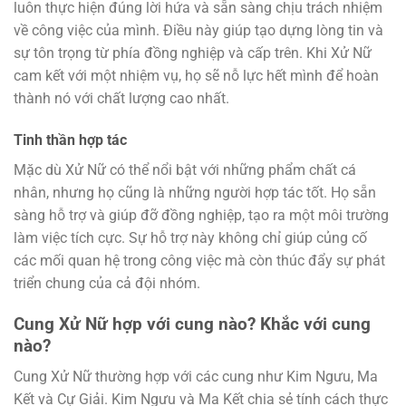
luôn thực hiện đúng lời hứa và sẵn sàng chịu trách nhiệm
về công việc của mình. Điều này giúp tạo dựng lòng tin và
sự tôn trọng từ phía đồng nghiệp và cấp trên. Khi Xử Nữ
cam kết với một nhiệm vụ, họ sẽ nỗ lực hết mình để hoàn
thành nó với chất lượng cao nhất.
Tinh thần hợp tác
Mặc dù Xử Nữ có thể nổi bật với những phẩm chất cá
nhân, nhưng họ cũng là những người hợp tác tốt. Họ sẵn
sàng hỗ trợ và giúp đỡ đồng nghiệp, tạo ra một môi trường
làm việc tích cực. Sự hỗ trợ này không chỉ giúp củng cố
các mối quan hệ trong công việc mà còn thúc đẩy sự phát
triển chung của cả đội nhóm.
Cung Xử Nữ hợp với cung nào? Khắc với cung
nào?
Cung Xử Nữ thường hợp với các cung như Kim Ngưu, Ma
Kết và Cự Giải. Kim Ngưu và Ma Kết chia sẻ tính cách thực