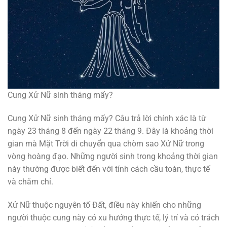
Cung Xử Nữ sinh tháng mấy?
Cung Xử Nữ sinh tháng mấy? Câu trả lời chính xác là từ
ngày 23 tháng 8 đến ngày 22 tháng 9. Đây là khoảng thời
gian mà Mặt Trời di chuyển qua chòm sao Xử Nữ trong
vòng hoàng đạo. Những người sinh trong khoảng thời gian
này thường được biết đến với tính cách cầu toàn, thực tế
và chăm chỉ.
Xử Nữ thuộc nguyên tố Đất, điều này khiến cho những
người thuộc cung này có xu hướng thực tế, lý trí và có trách