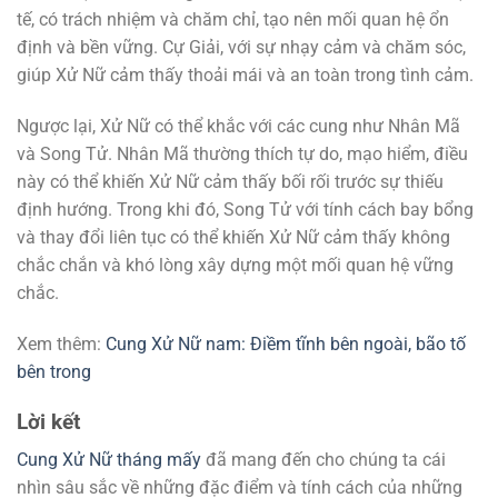
tế, có trách nhiệm và chăm chỉ, tạo nên mối quan hệ ổn
định và bền vững. Cự Giải, với sự nhạy cảm và chăm sóc,
giúp Xử Nữ cảm thấy thoải mái và an toàn trong tình cảm.
Ngược lại, Xử Nữ có thể khắc với các cung như Nhân Mã
và Song Tử. Nhân Mã thường thích tự do, mạo hiểm, điều
này có thể khiến Xử Nữ cảm thấy bối rối trước sự thiếu
định hướng. Trong khi đó, Song Tử với tính cách bay bổng
và thay đổi liên tục có thể khiến Xử Nữ cảm thấy không
chắc chắn và khó lòng xây dựng một mối quan hệ vững
chắc.
Xem thêm:
Cung Xử Nữ nam: Điềm tĩnh bên ngoài, bão tố
bên trong
Lời kết
Cung Xử Nữ tháng mấy
đã mang đến cho chúng ta cái
nhìn sâu sắc về những đặc điểm và tính cách của những