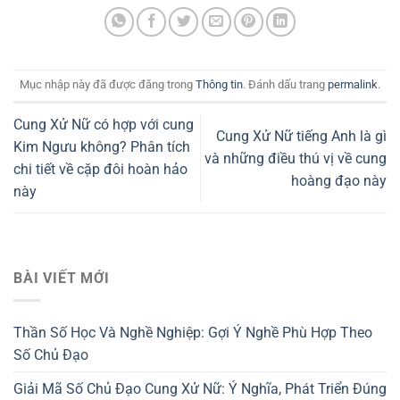
Mục nhập này đã được đăng trong
Thông tin
. Đánh dấu trang
permalink
.
Cung Xử Nữ có hợp với cung
Cung Xử Nữ tiếng Anh là gì
Kim Ngưu không? Phân tích
và những điều thú vị về cung
chi tiết về cặp đôi hoàn hảo
hoàng đạo này
này
BÀI VIẾT MỚI
Thần Số Học Và Nghề Nghiệp: Gợi Ý Nghề Phù Hợp Theo
Số Chủ Đạo
Giải Mã Số Chủ Đạo Cung Xử Nữ: Ý Nghĩa, Phát Triển Đúng