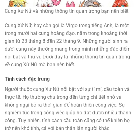
Cung Xử Nữ và những thông tin quan trọng bạn nên biết
Cung Xử Nữ, hay còn gọi là Virgo trong tiếng Anh, là một
trong mười hai cung hoàng đạo, nằm trong khoảng thời
gian từ 23 tháng 8 đến 22 tháng 9. Những người sinh ra
dưới cung này thường mang trong mình những đặc điểm
nổi bật và thú vị. Dưới đây là những thông tin quan trọng
về cung Xử Nữ mà bạn nên biết.
Tính cách đặc trưng
Người thuộc cung Xử Nữ nổi bật với sự tỉ mỉ, cầu toàn và
thực tế. Họ thường chú trọng đến từng chi tiết nhỏ và
không ngại bỏ ra thời gian để hoàn thiện công việc. Sự
nghiêm túc trong công việc giúp họ đạt được nhiều thành
công. Tuy nhiên, tính cách cầu toàn cũng có thể khiến họ
trở nên khó tính, cả với bản thân lẫn người khác.