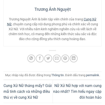
Trương Ánh Nguyệt
Trương Nguyệt Ánh là biên tập viên chính của trang
Cung Xử
Nữ
, chuyên cung cấp nội dung phong phú và chính xác về cung
Xử Nữ. Với nhiều năm kinh nghiệm nghiên cứu và viết lách về
chiêm tinh học, cô mang đến những kiến thức sâu sắc và độc
đáo cho cộng đồng yêu thích cung hoàng đạo.
Mục nhập này đã được đăng trong
Thông tin
. Đánh dấu trang
permalink
.
Cung Xử Nữ tháng mấy? Giải
Nữ Xử Nữ hợp với nam cung
mã tính cách và những điều
nào nhất? Tìm hiểu ngay cặp
thú vị về cung Xử Nữ
đôi hoàn hảo