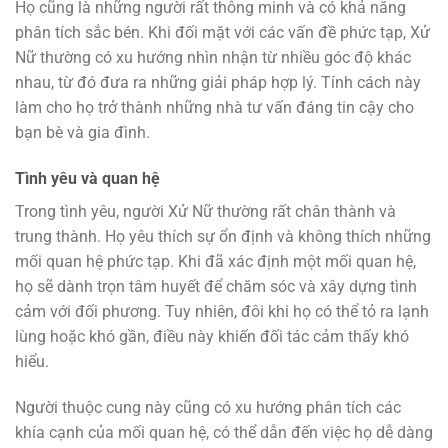
Họ cũng là những người rất thông minh và có khả năng
phân tích sắc bén. Khi đối mặt với các vấn đề phức tạp, Xử
Nữ thường có xu hướng nhìn nhận từ nhiều góc độ khác
nhau, từ đó đưa ra những giải pháp hợp lý. Tính cách này
làm cho họ trở thành những nhà tư vấn đáng tin cậy cho
bạn bè và gia đình.
Tình yêu và quan hệ
Trong tình yêu, người Xử Nữ thường rất chân thành và
trung thành. Họ yêu thích sự ổn định và không thích những
mối quan hệ phức tạp. Khi đã xác định một mối quan hệ,
họ sẽ dành trọn tâm huyết để chăm sóc và xây dựng tình
cảm với đối phương. Tuy nhiên, đôi khi họ có thể tỏ ra lạnh
lùng hoặc khó gần, điều này khiến đối tác cảm thấy khó
hiểu.
Người thuộc cung này cũng có xu hướng phân tích các
khía cạnh của mối quan hệ, có thể dẫn đến việc họ dễ dàng