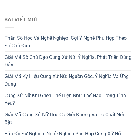
BÀI VIẾT MỚI
Thần Số Học Và Nghề Nghiệp: Gợi Ý Nghề Phù Hợp Theo
Số Chủ Đạo
Giải Mã Số Chủ Đạo Cung Xử Nữ: Ý Nghĩa, Phát Triển Đúng
Đắn
Giải Mã Ký Hiệu Cung Xử Nữ: Nguồn Gốc, Ý Nghĩa Và Ứng
Dụng
Cung Xử Nữ Khi Ghen Thể Hiện Như Thế Nào Trong Tình
Yêu?
Giải Mã Cung Xử Nữ Học Có Giỏi Không Và Tố Chất Nổi
Bật
Bản Đồ Sự Nghiệp: Nghề Nghiệp Phù Hợp Cung Xử Nữ