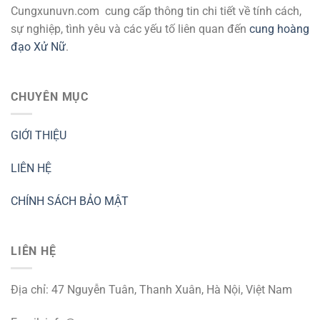
Cungxunuvn.com cung cấp thông tin chi tiết về tính cách,
sự nghiệp, tình yêu và các yếu tố liên quan đến
cung hoàng
đạo Xử Nữ
.
CHUYÊN MỤC
GIỚI THIỆU
LIÊN HỆ
CHÍNH SÁCH BẢO MẬT
LIÊN HỆ
Địa chỉ: 47 Nguyễn Tuân, Thanh Xuân, Hà Nội, Việt Nam