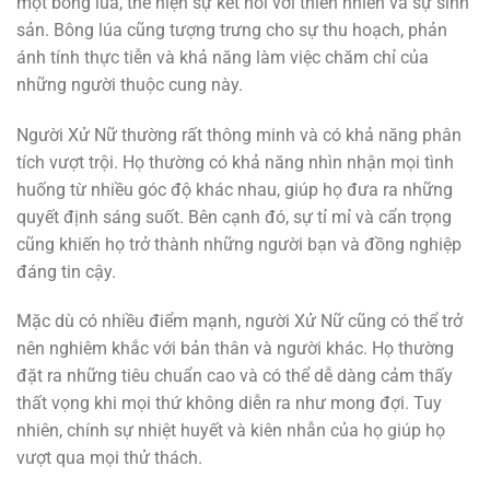
một bông lúa, thể hiện sự kết nối với thiên nhiên và sự sinh
sản. Bông lúa cũng tượng trưng cho sự thu hoạch, phản
ánh tính thực tiễn và khả năng làm việc chăm chỉ của
những người thuộc cung này.
Người Xử Nữ thường rất thông minh và có khả năng phân
tích vượt trội. Họ thường có khả năng nhìn nhận mọi tình
huống từ nhiều góc độ khác nhau, giúp họ đưa ra những
quyết định sáng suốt. Bên cạnh đó, sự tỉ mỉ và cẩn trọng
cũng khiến họ trở thành những người bạn và đồng nghiệp
đáng tin cậy.
Mặc dù có nhiều điểm mạnh, người Xử Nữ cũng có thể trở
nên nghiêm khắc với bản thân và người khác. Họ thường
đặt ra những tiêu chuẩn cao và có thể dễ dàng cảm thấy
thất vọng khi mọi thứ không diễn ra như mong đợi. Tuy
nhiên, chính sự nhiệt huyết và kiên nhẫn của họ giúp họ
vượt qua mọi thử thách.