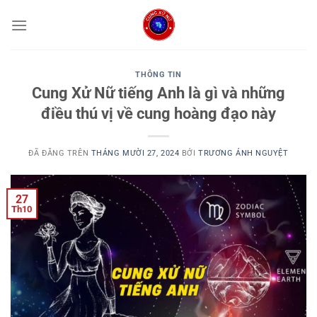
Chuyển
đến
nội
dung
THÔNG TIN
Cung Xử Nữ tiếng Anh là gì và những
điều thú vị về cung hoàng đạo này
ĐÃ ĐĂNG TRÊN
THÁNG MƯỜI 27, 2024
BỞI
TRƯƠNG ÁNH NGUYỆT
27
Th10