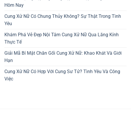
Hôm Nay
Cung Xử Nữ Có Chung Thủy Không? Sự Thật Trong Tình
Yêu
Khám Phá Vẻ Đẹp Nội Tâm Cung Xử Nữ Qua Lăng Kính
Thực Tế
Giải Mã Bí Mật Chăn Gối Cung Xử Nữ: Khao Khát Và Giới
Hạn
Cung Xử Nữ Có Hợp Với Cung Sư Tử? Tình Yêu Và Công
Việc