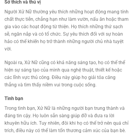
Sở thích và thú vị
Người Xử Nữ thường yêu thích những hoạt động mang tính
chất thực tiễn, chẳng hạn như làm vườn, nấu ăn hoặc tham
gia vào các hoạt động từ thiện. Họ thích những thứ sạch
sẽ, ngăn nắp và có tổ chức. Sự yêu thích đối với sự hoàn
hảo có thể khiến họ trở thành những người chủ nhà tuyệt
vời.
Ngoài ra, Xử Nữ cũng có khả năng sáng tạo, họ có thể thể
hiện sự sáng tạo của mình qua nghệ thuật, thiết kế hoặc
các lĩnh vực thủ công. Điều này giúp họ giải tỏa căng
thẳng và tìm thấy niềm vui trong cuộc sống.
Tình bạn
Trong tình bạn, Xử Nữ là những người bạn trung thành và
đáng tin cậy. Họ luôn sẵn sàng giúp đỡ và đưa ra lời
khuyên hữu ích. Tuy nhiên, đôi khi họ có thể trở nên quá chỉ
trích, điều này có thể làm tổn thương cảm xúc của bạn bè.