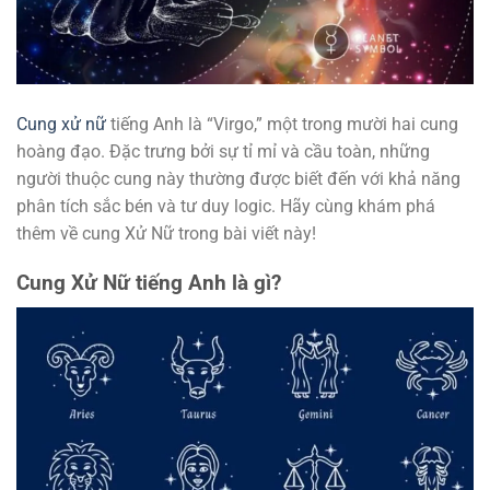
Cung xử nữ
tiếng Anh là “Virgo,” một trong mười hai cung
hoàng đạo. Đặc trưng bởi sự tỉ mỉ và cầu toàn, những
người thuộc cung này thường được biết đến với khả năng
phân tích sắc bén và tư duy logic. Hãy cùng khám phá
thêm về cung Xử Nữ trong bài viết này!
Cung Xử Nữ tiếng Anh là gì?